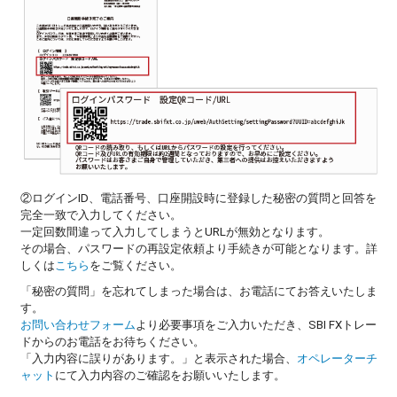
②ログインID、電話番号、口座開設時に登録した秘密の質問と回答を
完全一致で入力してください。
一定回数間違って入力してしまうとURLが無効となります。
その場合、パスワードの再設定依頼より手続きが可能となります。詳
しくは
こちら
をご覧ください。
「秘密の質問」を忘れてしまった場合は、お電話にてお答えいたしま
す。
お問い合わせフォーム
より必要事項をご入力いただき、SBI FXトレー
ドからのお電話をお待ちください。
「入力内容に誤りがあります。」と表示された場合、
オペレーターチ
ャット
にて入力内容のご確認をお願いいたします。