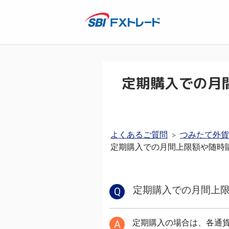
定期購入での月
よくあるご質問
つみたて外貨
>
定期購入での月間上限額や随時
定期購入での月間上
Q
定期購入の場合は、各通貨
A