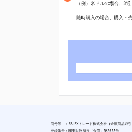
（例）米ドルの場合、3通
随時購入の場合、購入・売
商号等 ：SBI FXトレード株式会社（金融商品取
登録番号：関東財務局長（金商）第2635号