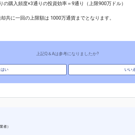
りの購入頻度×3通りの投資効率＝9通り（上限900万ドル）
却共に一回の上限額は 1000万通貨までとなります。
上記Q＆Aは参考になりましたか?
はい
いい
引業者）