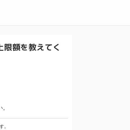
上限額を教えてく
い。
す。