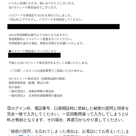
③ログインID、電話番号、口座開設時に登録した秘密の質問と回答を
完全一致で入力してください。一定回数間違って入力してしまうとU
RLが無効となります。その場合、再度①からやり直してください。
「秘密の質問」を忘れてしまった場合は、お電話にてお答えいたしま