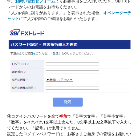
す。
お問い合わせフォーム
より必要事項をご入力いただき、SBI FXト
レードからのお電話をお待ちください。
「入力内容に誤りがあります。」と表示された場合、
オペレーターチ
ャット
にて入力内容のご確認をお願いいたします。
④ログインパスワードを
全て半角
で「英字大文字」「英字小文字」
「数字」をそれぞれ1文字以上含んだ、8文字以上32文字以下で入力し
てください。「記号」は使用できません。
設定したログインパスワードは、お客さまご自身での管理をお願いい