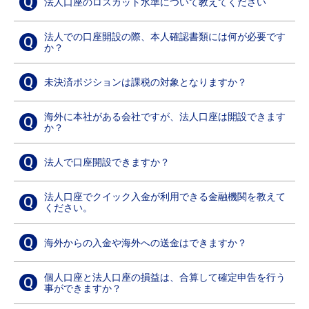
Q
法人口座のロスカット水準について教えてください
法人での口座開設の際、本人確認書類には何が必要です
Q
か？
Q
未決済ポジションは課税の対象となりますか？
海外に本社がある会社ですが、法人口座は開設できます
Q
か？
Q
法人で口座開設できますか？
法人口座でクイック入金が利用できる金融機関を教えて
Q
ください。
Q
海外からの入金や海外への送金はできますか？
個人口座と法人口座の損益は、合算して確定申告を行う
Q
事ができますか？