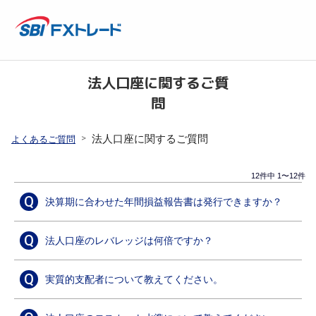
法人口座に関するご質
問
>
法人口座に関するご質問
よくあるご質問
12件中 1〜12件
Q
決算期に合わせた年間損益報告書は発行できますか？
Q
法人口座のレバレッジは何倍ですか？
Q
実質的支配者について教えてください。