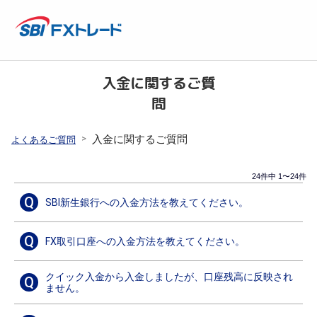
入金に関するご質
問
>
入金に関するご質問
よくあるご質問
24件中 1〜24件
Q
SBI新生銀行への入金方法を教えてください。
Q
FX取引口座への入金方法を教えてください。
クイック入金から入金しましたが、口座残高に反映され
Q
ません。