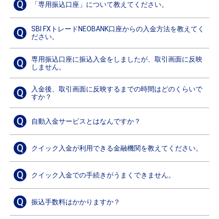
Q
「専用振込口座」について教えてください。
SBI FXトレードNEOBANK口座からの入金方法を教えてく
Q
ださい。
専用振込口座に振込入金をしましたが、取引画面に反映
Q
しません。
入金後、取引画面に反映するまでの時間はどのくらいで
Q
すか？
Q
自動入金サービスとはなんですか？
Q
クイック入金が利用できる金融機関を教えてください。
Q
クイック入金での手続きがうまくできません。
Q
振込手数料はかかりますか？